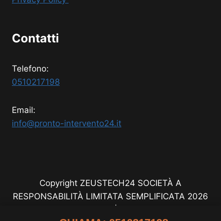
Contatti
Telefono:
0510217198
Email:
info@pronto-intervento24.it
Copyright ZEUSTECH24 SOCIETÀ A
RESPONSABILITÀ LIMITATA SEMPLIFICATA 2026
- All Rights Reserved | P.IVA 8891160726