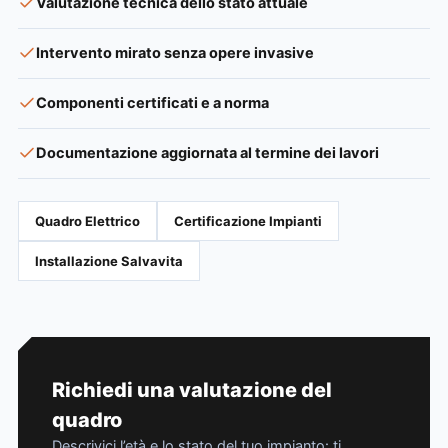
Valutazione tecnica dello stato attuale
Intervento mirato senza opere invasive
Componenti certificati e a norma
Documentazione aggiornata al termine dei lavori
Quadro Elettrico
Certificazione Impianti
Installazione Salvavita
Richiedi una valutazione del
quadro
Descrivici l’età e lo stato del tuo impianto: ti