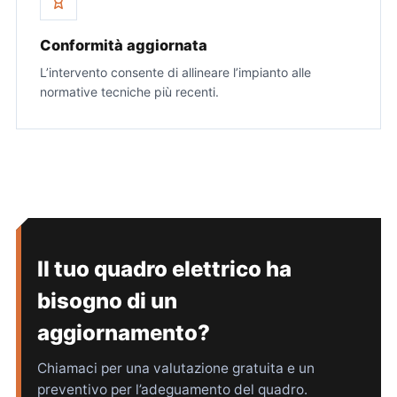
Conformità aggiornata
L’intervento consente di allineare l’impianto alle
normative tecniche più recenti.
Il tuo quadro elettrico ha
bisogno di un
aggiornamento?
Chiamaci per una valutazione gratuita e un
preventivo per l’adeguamento del quadro.