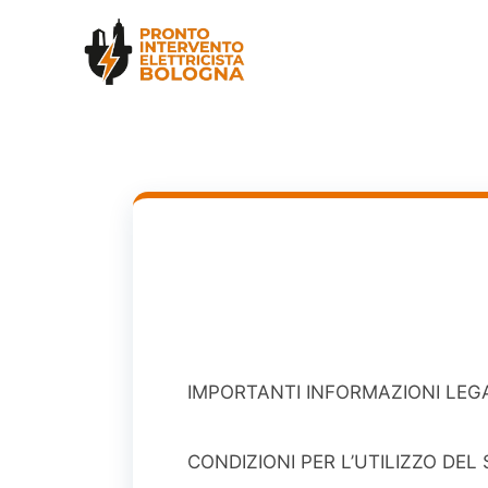
Skip
to
content
IMPORTANTI INFORMAZIONI LEG
CONDIZIONI PER L’UTILIZZO DEL S