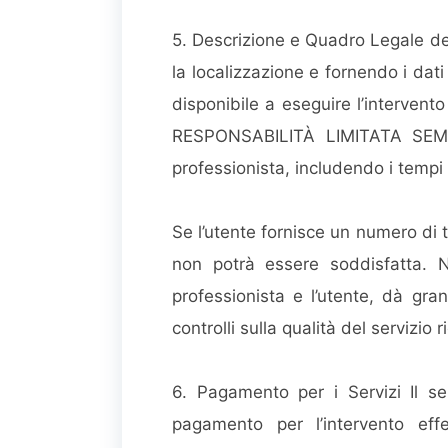
5. Descrizione e Quadro Legale del S
la localizzazione e fornendo i dati
disponibile a eseguire l’interven
RESPONSABILITÀ LIMITATA SEMPL
professionista, includendo i tempi s
Se l’utente fornisce un numero di t
non potrà essere soddisfatta. No
professionista e l’utente, dà gra
controlli sulla qualità del servizio r
6. Pagamento per i Servizi Il serv
pagamento per l’intervento effe