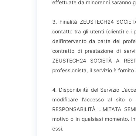
effettuate da minorenni saranno ges
3. Finalità ZEUSTECH24 SOCIETÀ
contatto tra gli utenti (clienti) e
dell’intervento da parte del prof
contratto di prestazione di servi
ZEUSTECH24 SOCIETÀ A RESPONS
professionista, il servizio è fornit
4. Disponibilità del Servizio L’acc
modificare l’accesso al sito 
RESPONSABILITÀ LIMITATA SEMPLIF
motivo o in qualsiasi momento. In 
essi.