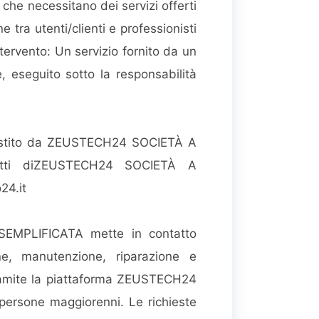
i che necessitano dei servizi offerti
 tra utenti/clienti e professionisti
ntervento: Un servizio fornito da un
, eseguito sotto la responsabilità
stito da ZEUSTECH24 SOCIETÀ A
tatti diZEUSTECH24 SOCIETÀ A
24.it
EMPLIFICATA mette in contatto
ione, manutenzione, riparazione e
ti tramite la piattaforma ZEUSTECH24
rsone maggiorenni. Le richieste