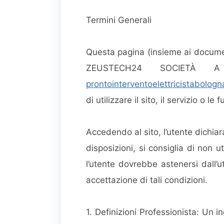
Termini Generali
Questa pagina (insieme ai documenti
ZEUSTECH24 SOCIETÀ A R
prontointerventoelettricistabologna
di utilizzare il sito, il servizio o le 
Accedendo al sito, l’utente dichiar
disposizioni, si consiglia di non u
l’utente dovrebbe astenersi dall’ut
accettazione di tali condizioni.
1. Definizioni Professionista: Un i