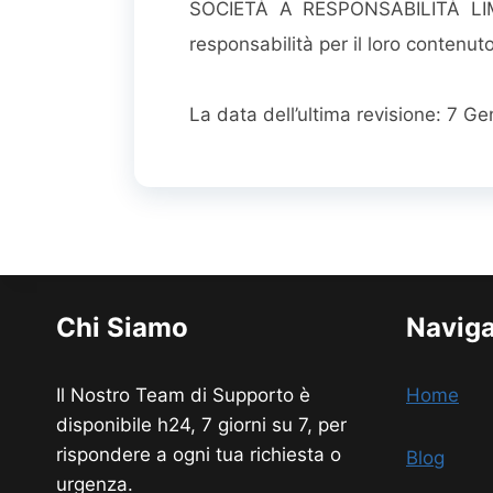
SOCIETÀ A RESPONSABILITÀ LIMI
responsabilità per il loro contenuto
La data dell’ultima revisione: 7 G
Chi Siamo
Navig
Il Nostro Team di Supporto è
Home
disponibile h24, 7 giorni su 7, per
rispondere a ogni tua richiesta o
Blog
urgenza.