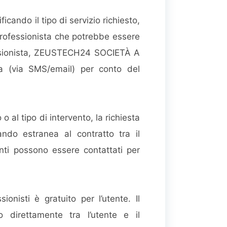
icando il tipo di servizio richiesto,
n professionista che potrebbe essere
ofessionista, ZEUSTECH24 SOCIETÀ A
 (via SMS/email) per conto del
 al tipo di intervento, la richiesta
ando estranea al contratto tra il
enti possono essere contattati per
ionisti è gratuito per l’utente. Il
o direttamente tra l’utente e il