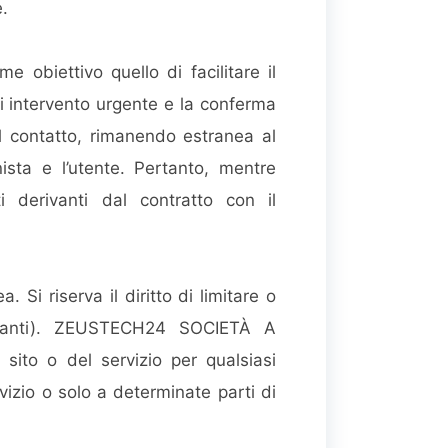
e.
iettivo quello di facilitare il
 di intervento urgente e la conferma
el contatto, rimanendo estranea al
nista e l’utente. Pertanto, mentre
erivanti dal contratto con il
 Si riserva il diritto di limitare o
 avanti). ZEUSTECH24 SOCIETÀ A
ito o del servizio per qualsiasi
vizio o solo a determinate parti di