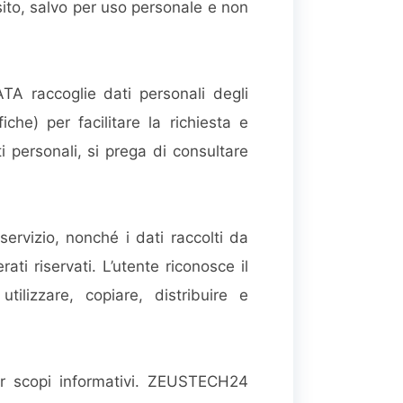
 sito, salvo per uso personale e non
 raccoglie dati personali degli
che) per facilitare la richiesta e
ti personali, si prega di consultare
 servizio, nonché i dati raccolti da
iservati. L’utente riconosce il
izzare, copiare, distribuire e
per scopi informativi. ZEUSTECH24