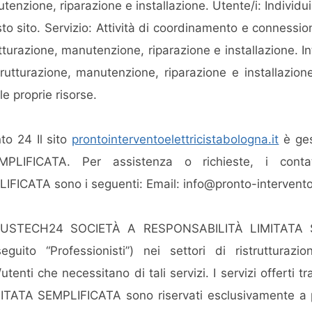
utenzione, riparazione e installazione. Utente/i: Individu
to sito. Servizio: Attività di coordinamento e connessione
rutturazione, manutenzione, riparazione e installazione. I
rutturazione, manutenzione, riparazione e installazione
le proprie risorse.
to 24 Il sito
prontointerventoelettricistabologna.it
è ge
PLIFICATA. Per assistenza o richieste, i con
FICATA sono i seguenti: Email:
info@pronto-intervento
a,ZEUSTECH24 SOCIETÀ A RESPONSABILITÀ LIMITATA S
seguito “Professionisti”) nei settori di ristrutturaz
i/utenti che necessitano di tali servizi. I servizi offer
ATA SEMPLIFICATA sono riservati esclusivamente a pe