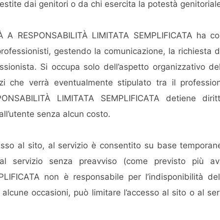
tite dai genitori o da chi esercita la potestà genitorial
 A RESPONSABILITÀ LIMITATA SEMPLIFICATA ha come ob
 i professionisti, gestendo la comunicazione, la richiesta
essionista. Si occupa solo dell’aspetto organizzativo d
zi che verrà eventualmente stipulato tra il professio
ABILITÀ LIMITATA SEMPLIFICATA detiene diritti d
o all’utente senza alcun costo.
esso al sito, al servizio è consentito su base temporanea.
o al servizio senza preavviso (come previsto più
ICATA non è responsabile per l’indisponibilità del s
alcune occasioni, può limitare l’accesso al sito o al ser