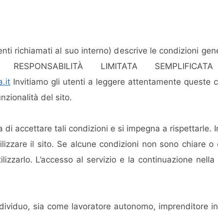
 richiamati al suo interno) descrive le condizioni general
ESPONSABILITÀ LIMITATA SEMPLIFICATA 
.it
Invitiamo gli utenti a leggere attentamente queste co
funzionalità del sito.
a di accettare tali condizioni e si impegna a rispettarle.
tilizzare il sito. Se alcune condizioni non sono chiare o
ilizzarlo. L’accesso al servizio e la continuazione nell
ndividuo, sia come lavoratore autonomo, imprenditore ind