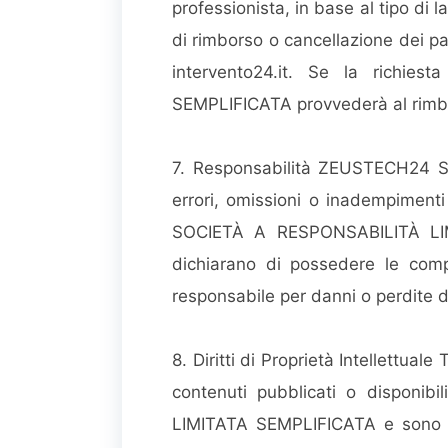
professionista, in base al tipo di 
di rimborso o cancellazione dei pa
intervento24.it
. Se la richies
SEMPLIFICATA provvederà al rimbo
7. Responsabilità ZEUSTECH24 
errori, omissioni o inadempimenti
SOCIETÀ A RESPONSABILITÀ LIMIT
dichiarano di possedere le comp
responsabile per danni o perdite de
8. Diritti di Proprietà Intellettuale 
contenuti pubblicati o disponi
LIMITATA SEMPLIFICATA e sono prote