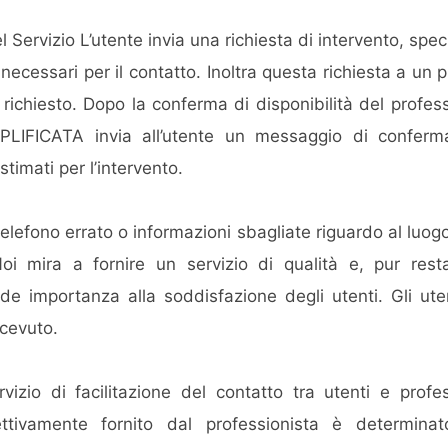
ervizio L’utente invia una richiesta di intervento, specif
 necessari per il contatto. Inoltra questa richiesta a u
to richiesto. Dopo la conferma di disponibilità del pr
IFICATA invia all’utente un messaggio di conferma
timati per l’intervento.
elefono errato o informazioni sbagliate riguardo al luogo o
i mira a fornire un servizio di qualità e, pur rest
nde importanza alla soddisfazione degli utenti. Gli ut
icevuto.
izio di facilitazione del contatto tra utenti e profess
ttivamente fornito dal professionista è determinat