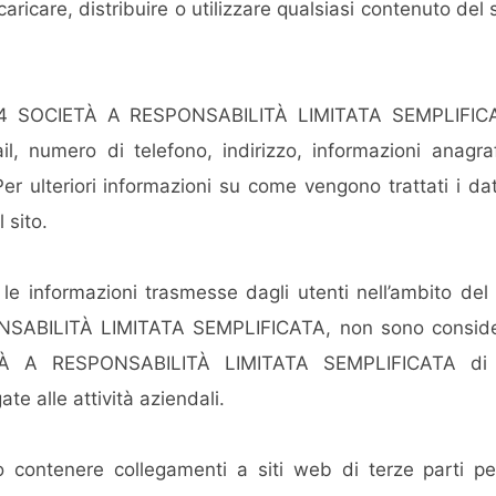
scaricare, distribuire o utilizzare qualsiasi contenuto del
4 SOCIETÀ A RESPONSABILITÀ LIMITATA SEMPLIFICATA
l, numero di telefono, indirizzo, informazioni anagrafi
Per ulteriori informazioni su come vengono trattati i da
 sito.
e le informazioni trasmesse dagli utenti nell’ambito del
ILITÀ LIMITATA SEMPLIFICATA, non sono considerati r
 A RESPONSABILITÀ LIMITATA SEMPLIFICATA di util
ate alle attività aziendali.
può contenere collegamenti a siti web di terze parti 