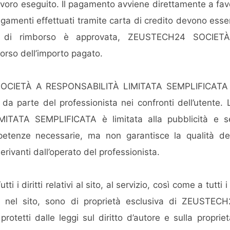
lavoro eseguito. Il pagamento avviene direttamente a fav
gamenti effettuati tramite carta di credito devono esse
ta di rimborso è approvata, ZEUSTECH24 SOCIE
rso dell’importo pagato.
SOCIETÀ A RESPONSABILITÀ LIMITATA SEMPLIFICATA no
 da parte del professionista nei confronti dell’utent
ATA SEMPLIFICATA è limitata alla pubblicità e seg
etenze necessarie, ma non garantisce la qualità de
rivanti dall’operato del professionista.
Tutti i diritti relativi al sito, al servizio, così come a tutt
bili nel sito, sono di proprietà esclusiva di ZEUS
tti dalle leggi sul diritto d’autore e sulla proprietà 