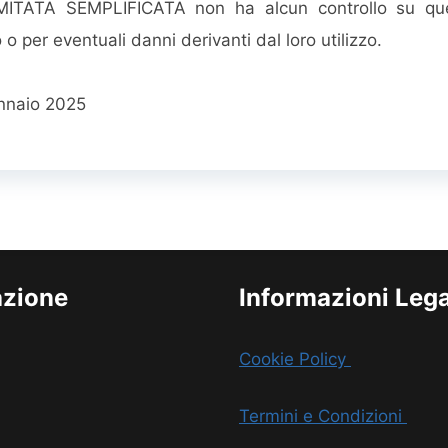
TATA SEMPLIFICATA non ha alcun controllo su ques
 o per eventuali danni derivanti dal loro utilizzo.
ennaio 2025
azione
Informazioni Lega
Cookie Policy
Termini e Condizioni