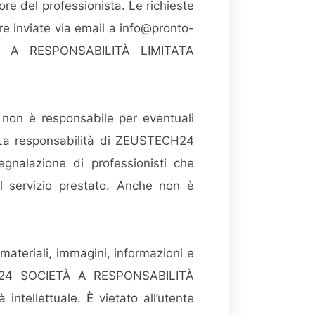
ore del professionista. Le richieste
re inviate via email a
info@pronto-
TÀ A RESPONSABILITÀ LIMITATA
n è responsabile per eventuali
e. La responsabilità di ZEUSTECH24
nalazione di professionisti che
l servizio prestato. Anche non è
i i materiali, immagini, informazioni e
TECH24 SOCIETÀ A RESPONSABILITÀ
intellettuale. È vietato all’utente