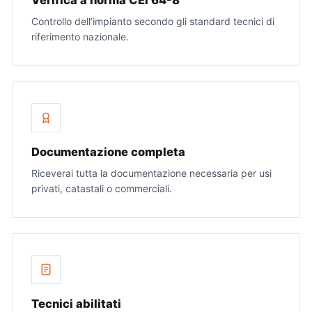
Verifica a norma CEI 64-8
Controllo dell’impianto secondo gli standard tecnici di
riferimento nazionale.
Documentazione completa
Riceverai tutta la documentazione necessaria per usi
privati, catastali o commerciali.
Tecnici abilitati