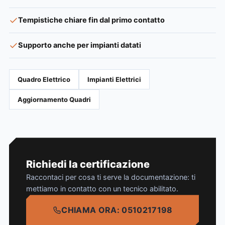
Tempistiche chiare fin dal primo contatto
Supporto anche per impianti datati
Quadro Elettrico
Impianti Elettrici
Aggiornamento Quadri
Richiedi la certificazione
Raccontaci per cosa ti serve la documentazione: ti
mettiamo in contatto con un tecnico abilitato.
CHIAMA ORA: 0510217198