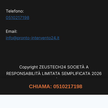
Telefono:
0510217198
Email:
info@pronto-intervento24.it
Copyright ZEUSTECH24 SOCIETÀ A
RESPONSABILITÀ LIMITATA SEMPLIFICATA 2026
- All Rights Reserved | P.IVA 8891160726
CHIAMA: 0510217198