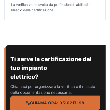
La verifica viene svolta da professionisti abilitati al
rilascio della certificazione.
Ti serve la certificazione del
tuo impianto
elettrico?
Chiamaci per organizzare la verifica e il rilascio
della documentazione necessaria.
CHIAMA ORA: 0510217198