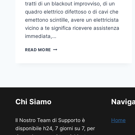
tratti di un blackout improvviso, di un
quadro elettrico difettoso o di cavi che
emettono scintille, avere un elettricista
vicino a te significa ricevere assistenza
immediata,…
ELETTRICISTA
READ MORE
VICINO
A
ME
Chi Siamo
Navig
Il Nostro Team di Supporto è
Home
disponibile h24, 7 giorni su 7, per